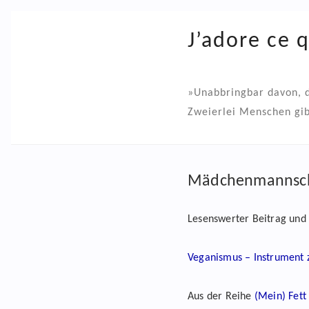
J’adore ce 
»Unabbringbar davon, d
Zweierlei Menschen gib
Mädchenmannsch
Lesenswerter Beitrag und
Veganismus – Instrument 
Aus der Reihe
(Mein) Fett 