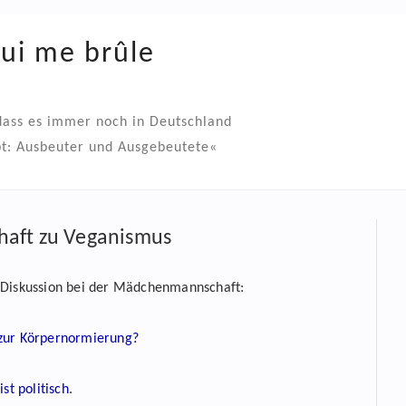
qui me brûle
ass es immer noch in Deutschland
t: Ausbeuter und Ausgebeutete«
aft zu Veganismus
 Diskussion bei der Mädchenmannschaft:
zur Körpernormierung?
ist politisch
.